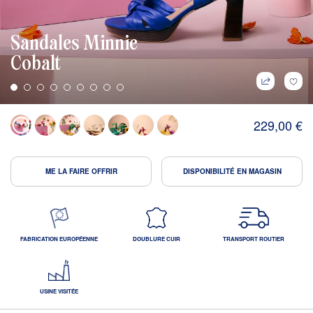
Sandales Minnie
Cobalt
229,00 €
ME LA FAIRE OFFRIR
DISPONIBILITÉ EN MAGASIN
FABRICATION EUROPÉENNE
DOUBLURE CUIR
TRANSPORT ROUTIER
USINE VISITÉE