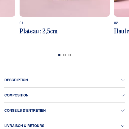
01.
02.
Plateau : 2,5cm
Haute
DESCRIPTION
COMPOSITION
CONSEILS D’ENTRETIEN
LIVRAISON & RETOURS