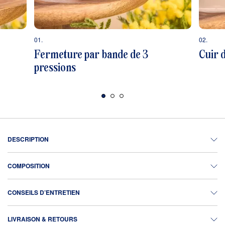
01.
02.
Fermeture par bande de 3
Cuir 
pressions
DESCRIPTION
COMPOSITION
CONSEILS D’ENTRETIEN
LIVRAISON & RETOURS