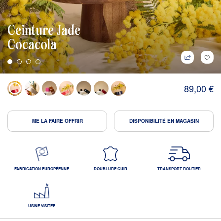
Ceinture Jade
Cocacola
89,00 €
ME LA FAIRE OFFRIR
DISPONIBILITÉ EN MAGASIN
FABRICATION EUROPÉENNE
DOUBLURE CUIR
TRANSPORT ROUTIER
USINE VISITÉE