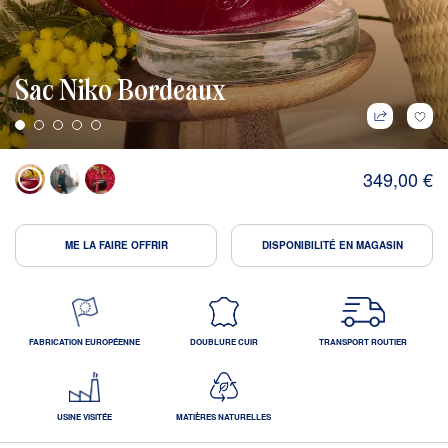
Sac Niko Bordeaux
349,00 €
ME LA FAIRE OFFRIR
DISPONIBILITÉ EN MAGASIN
FABRICATION EUROPÉENNE
DOUBLURE CUIR
TRANSPORT ROUTIER
USINE VISITÉE
MATIÈRES NATURELLES