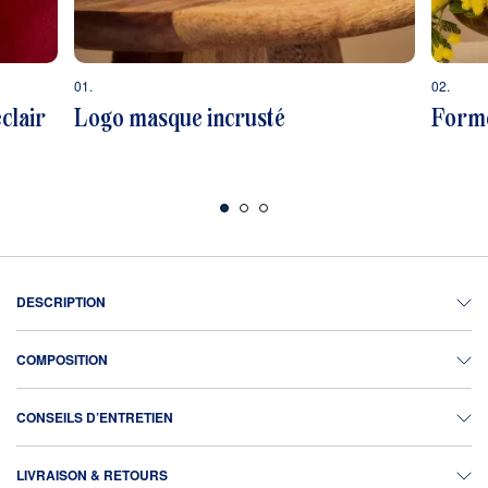
01.
02.
clair
Logo masque incrusté
Forme
DESCRIPTION
COMPOSITION
CONSEILS D’ENTRETIEN
LIVRAISON & RETOURS