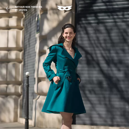
RETOUR NOS TRENCHS
ET VESTES