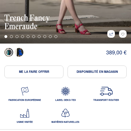
Trench Fancy
Emeraude
389,00 €
ME LA FAIRE OFFRIR
DISPONIBILITÉ EN MAGASIN
FABRICATION EUROPÉENNE
LABEL OEKO-TEX
TRANSPORT ROUTIER
USINE VISITÉE
MATIÈRES NATURELLES