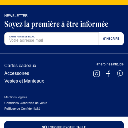
NEWSLETTER
Soyez la première à être informée
VOTRE ADRESSE EMAIL
#heroinesattitude
Cartes cadeaux
Accessoires
Vestes et Manteaux
Mentions légales
Conditions Générales de Vente
Politique de Confidentialité
© 2026 HÉROÏNES, TOUS DROITS RÉSERVÉS
SÉLECTIONNER VOTRE TAILLE