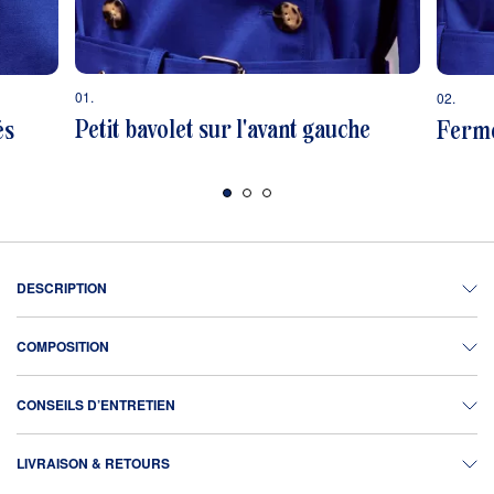
01.
02.
Petit bavolet sur l'avant gauche
és
Ferme
DESCRIPTION
COMPOSITION
CONSEILS D’ENTRETIEN
LIVRAISON & RETOURS