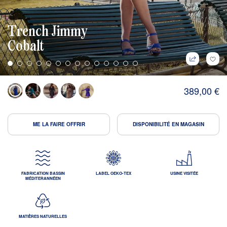
Trench Jimmy
Cobalt
389,00 €
ME LA FAIRE OFFRIR
DISPONIBILITÉ EN MAGASIN
FABRICATION BASSIN
LABEL OEKO-TEX
USINE VISITÉE
MÉDITERANNÉEN
MATIÈRES NATURELLES