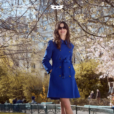
RETOUR NOS TRENCHS
ET VESTES