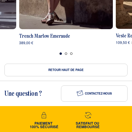
Veste R
Trench Marlow Emeraude
109,50 €
389,00 €
RETOUR HAUT DE PAGE
Une question ?
CONTACTEZ-NOUS
PAIEMENT 
SATISFAIT OU 
100% SÉCURISÉ
REMBOURSÉ