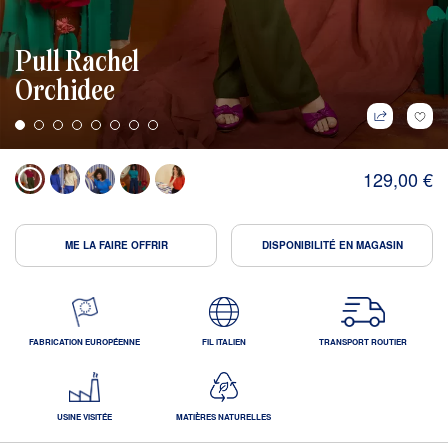
Pull Rachel
Orchidee
129,00 €
ME LA FAIRE OFFRIR
DISPONIBILITÉ EN MAGASIN
FABRICATION EUROPÉENNE
FIL ITALIEN
TRANSPORT ROUTIER
USINE VISITÉE
MATIÈRES NATURELLES