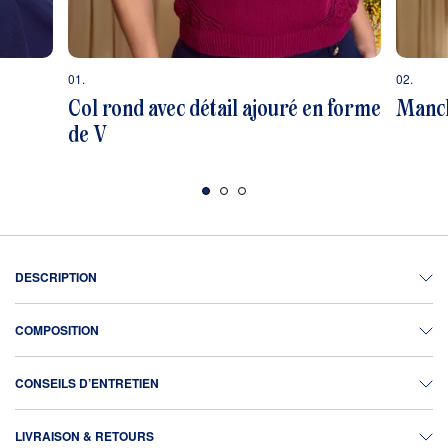
01.
02.
Col rond avec détail ajouré en forme
Manch
de V
DESCRIPTION
COMPOSITION
CONSEILS D’ENTRETIEN
LIVRAISON & RETOURS