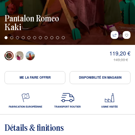
Pantalon Romeo
Kaki
119,20 €
149,00 €
ME LA FAIRE OFFRIR
DISPONIBILITÉ EN MAGASIN
FABRICATION EUROPÉENNE
TRANSPORT ROUTIER
USINE VISITÉE
Détails & finitions