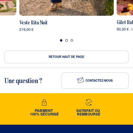
Gilet R
Veste Rita Nuit
90,30 €
1
219,00 €
RETOUR HAUT DE PAGE
Une question ?
CONTACTEZ-NOUS
PAIEMENT 
SATISFAIT OU 
100% SÉCURISÉ
REMBOURSÉ