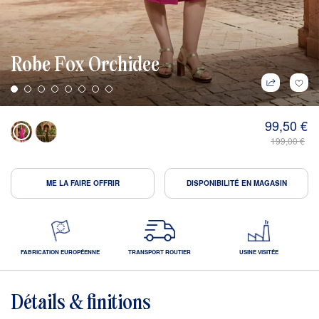
Robe Fox Orchidee
99,50 €
199,00 €
ME LA FAIRE OFFRIR
DISPONIBILITÉ EN MAGASIN
FABRICATION EUROPÉENNE
TRANSPORT ROUTIER
USINE VISITÉE
Détails & finitions