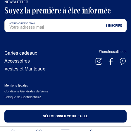
NEWSLETTER
Soyez la première à être informée
VOTRE ADRESSE EMAIL
#heroinesattitude
Cartes cadeaux
Accessoires
Vestes et Manteaux
Mentions légales
Conditions Générales de Vente
Politique de Confidentialité
© 2026 HÉROÏNES, TOUS DROITS RÉSERVÉS
SÉLECTIONNER VOTRE TAILLE
FAIT AVEC AMOUR À
TROA
.