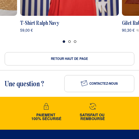
T-Shirt Ralph Navy
Gilet R
59,00 €
90,30 €
1
RETOUR HAUT DE PAGE
Une question ?
CONTACTEZ-NOUS
PAIEMENT 
SATISFAIT OU 
100% SÉCURISÉ
REMBOURSÉ