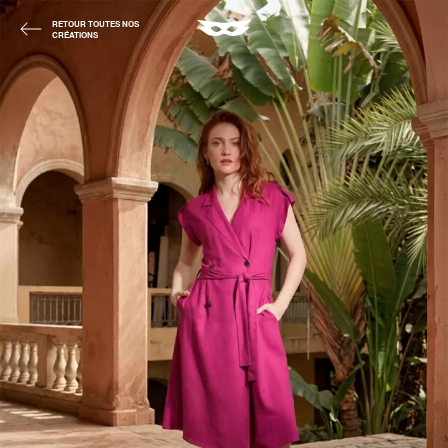
RETOUR TOUTES NOS
CRÉATIONS