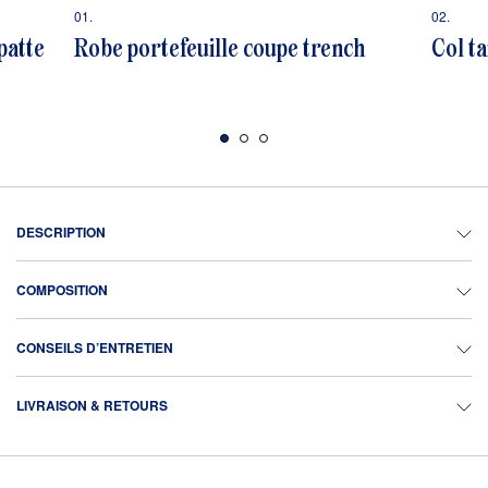
01.
02.
patte
Robe portefeuille coupe trench
Col ta
DESCRIPTION
COMPOSITION
CONSEILS D’ENTRETIEN
LIVRAISON & RETOURS