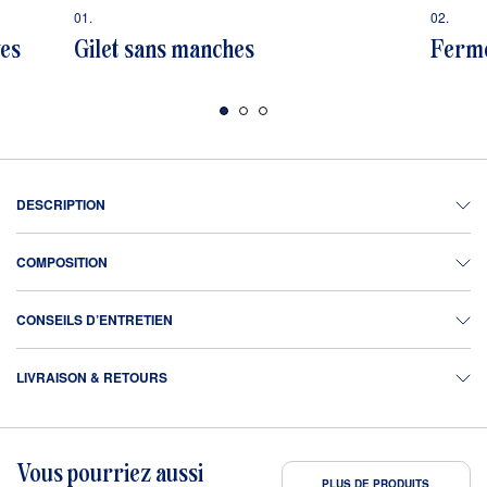
01.
02.
ves
Gilet sans manches
Ferme
DESCRIPTION
COMPOSITION
CONSEILS D’ENTRETIEN
LIVRAISON & RETOURS
Vous pourriez aussi
PLUS DE PRODUITS