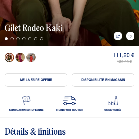
Gilet Rodeo Kaki
111,20 €
139,00 €
ME LA FAIRE OFFRIR
DISPONIBILITÉ EN MAGASIN
FABRICATION EUROPÉENNE
TRANSPORT ROUTIER
USINE VISITÉE
Détails & finitions