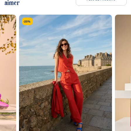
aimer
-20%