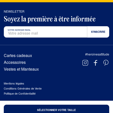
NEWSLETTER
Soyez la première à être informée
VOTRE ADRESSE EMAIL
#heroinesattitude
Cartes cadeaux
Accessoires
Vestes et Manteaux
Mentions légales
Conditions Générales de Vente
Politique de Confidentialité
© 2026 HÉROÏNES, TOUS DROITS RÉSERVÉS
SÉLECTIONNER VOTRE TAILLE
FAIT AVEC AMOUR À
TROA
.