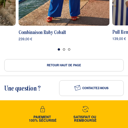
Pull Re
Combinaison Ruby Cobalt
139,00 €
239,00 €
RETOUR HAUT DE PAGE
Une question ?
CONTACTEZ-NOUS
PAIEMENT 
SATISFAIT OU 
100% SÉCURISÉ
REMBOURSÉ