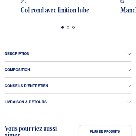
01.
02.
Col rond avec finition tube
Manch
DESCRIPTION
COMPOSITION
CONSEILS D’ENTRETIEN
LIVRAISON & RETOURS
Vous pourriez aussi
PLUS DE PRODUITS
aimer