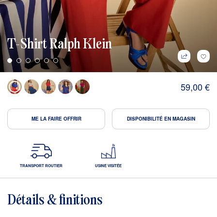
T-Shirt Ralph Klein
59,00 €
ME LA FAIRE OFFRIR
DISPONIBILITÉ EN MAGASIN
TRANSPORT ROUTIER
USINE VISITÉE
Détails & finitions