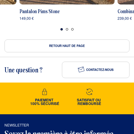
Pantalon Pims Stone
Combina
149,00 €
239,00 €
RETOUR HAUT DE PAGE
Une question ?
CONTACTEZ-NOUS
PAIEMENT 
SATISFAIT OU 
100% SÉCURISÉ
REMBOURSÉ
NEWSLETTER