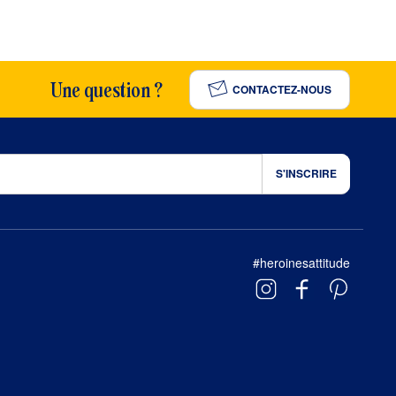
Une question ?
CONTACTEZ-NOUS
#heroinesattitude