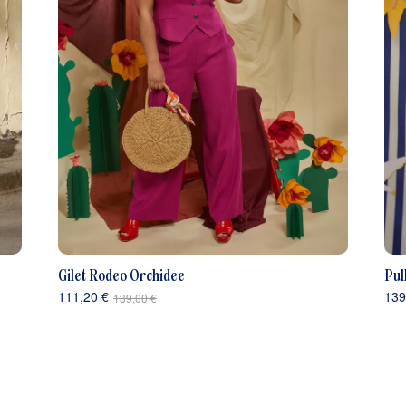
Gilet Rodeo Orchidee
Pul
111,20 €
139
139,00 €