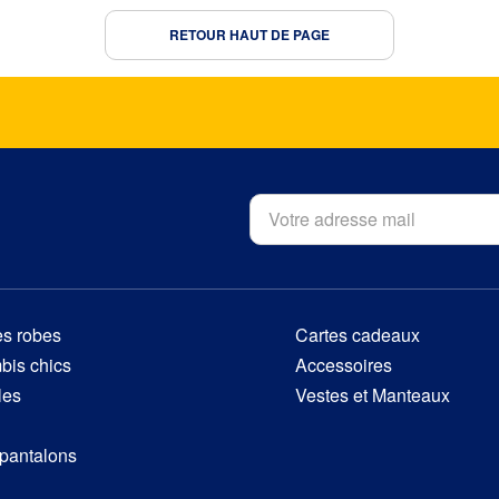
RETOUR HAUT DE PAGE
es robes
Cartes cadeaux
is chics
Accessoires
les
Vestes et Manteaux
 pantalons