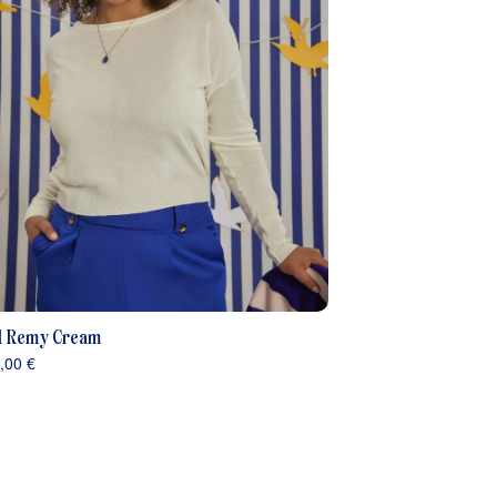
l Remy Cream
,00 €