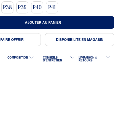
P38
P39
P40
P41
AJOUTER AU PANIER
 FAIRE OFFRIR
DISPONIBILITÉ EN MAGASIN
COMPOSITION
CONSEILS
LIVRAISON &
D’ENTRETIEN
RETOURS