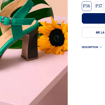
P36
P37
ME LA
DESCRIPTION