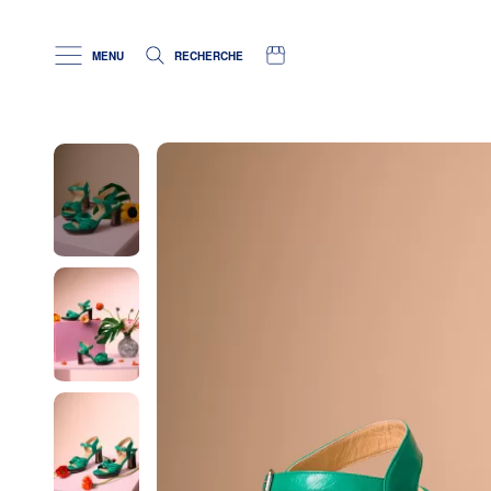
RETOUR TOUTES NOS
CRÉATIONS
MENU
RECHERCHE