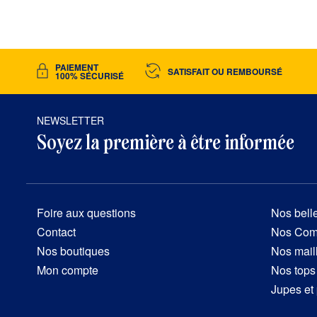
PAIEMENT 
SATISFAIT OU REMBOURSÉ
100% SÉCURISÉ
NEWSLETTER
Soyez la première à être informée
Foire aux questions
Nos bell
Contact
Nos Comb
Nos boutiques
Nos mail
Mon compte
Nos tops
Jupes et