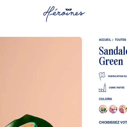
ACCUEIL
TOUTES
Sandal
Green
FABRICATION E
USINE VISITÉE
COLORIS
CHOISISSEZ VOT