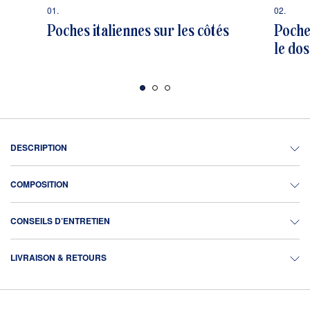
01.
02.
Poches italiennes sur les côtés
Poche
le dos
DESCRIPTION
COMPOSITION
CONSEILS D’ENTRETIEN
LIVRAISON & RETOURS