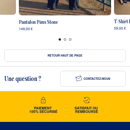
T-Shirt
Pantalon Pims Stone
59,00 €
149,00 €
RETOUR HAUT DE PAGE
Une question ?
CONTACTEZ-NOUS
PAIEMENT 
SATISFAIT OU 
100% SÉCURISÉ
REMBOURSÉ