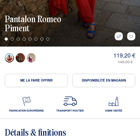
Pantalon Romeo
Piment
119,20 €
149,00 €
ME LA FAIRE OFFRIR
DISPONIBILITÉ EN MAGASIN
FABRICATION EUROPÉENNE
TRANSPORT ROUTIER
USINE VISITÉE
Détails & finitions